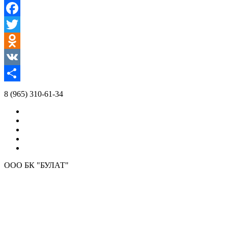
Facebook
Twitter
Odnoklassniki
VK
Отправить
8 (965) 310-61-34
ООО БК "БУЛАТ"